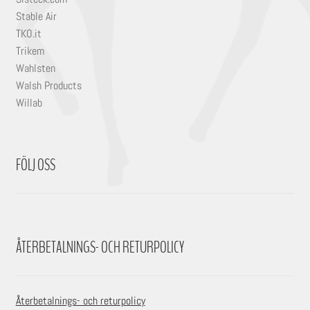
Stable Air
TKO.it
Trikem
Wahlsten
Walsh Products
Willab
FÖLJ OSS
ÅTERBETALNINGS- OCH RETURPOLICY
Återbetalnings- och returpolicy