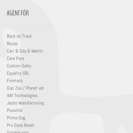
AGENT FÖR
Back on Track
Bucas
Carr & Day & Martin
Care Fore
Custom Sulky
Equality SRL
Finntack
Gipi Zoo / Planet vet
IMV Technologies
Jacks Manufacturing
Plusvital
Prima Dog
Pro Dosa Boost
Sisteck.com