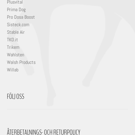
Plusvital
Prima Dog
Pro Dosa Boost
Sisteck.com
Stable Air
TKO.it
Trikem
Wahlsten
Walsh Products
Willab
FÖLJ OSS
ÅTERBETALNINGS- OCH RETURPOLICY