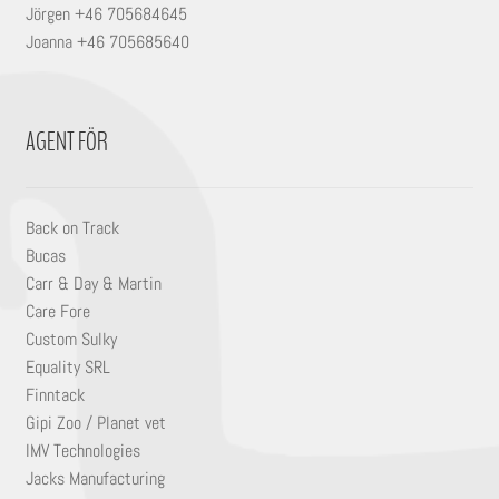
Jörgen +46 705684645
Joanna +46 705685640
AGENT FÖR
Back on Track
Bucas
Carr & Day & Martin
Care Fore
Custom Sulky
Equality SRL
Finntack
Gipi Zoo / Planet vet
IMV Technologies
Jacks Manufacturing