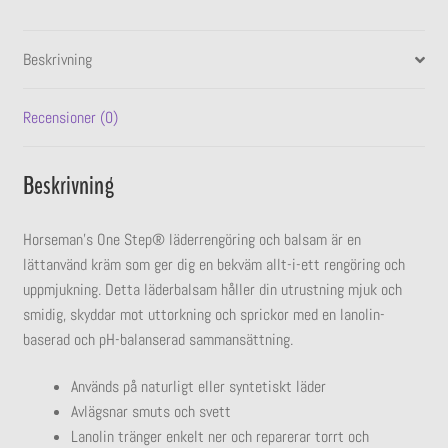
Beskrivning
Recensioner (0)
Beskrivning
Horseman’s One Step® läderrengöring och balsam är en
lättanvänd kräm som ger dig en bekväm allt-i-ett rengöring och
uppmjukning. Detta läderbalsam håller din utrustning mjuk och
smidig, skyddar mot uttorkning och sprickor med en lanolin-
baserad och pH-balanserad sammansättning.
Används på naturligt eller syntetiskt läder
Avlägsnar smuts och svett
Lanolin tränger enkelt ner och reparerar torrt och