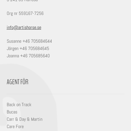
Org nr 559167-7256
info@artishorse.se
Susanne +46 705684644
Jörgen +46 705684645
Joanna +46 705685640
AGENT FÖR
Back on Track
Bucas
Carr & Day & Martin
Care Fore