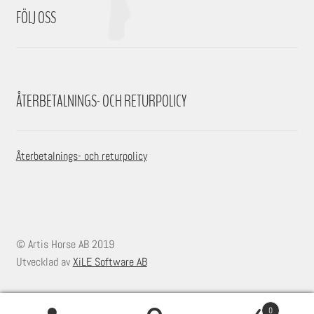
FÖLJ OSS
ÅTERBETALNINGS- OCH RETURPOLICY
Återbetalnings- och returpolicy
© Artis Horse AB 2019
Utvecklad av
XiLE Software AB
0