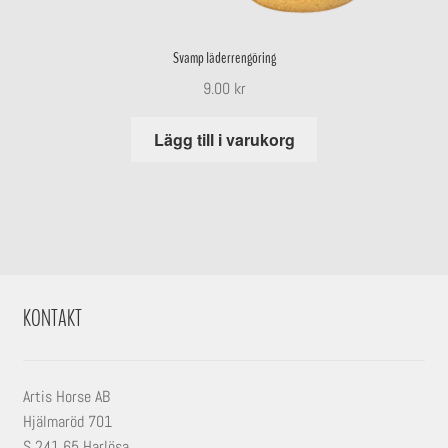
Svamp läderrengöring
9.00
kr
Lägg till i varukorg
KONTAKT
Artis Horse AB
Hjälmaröd 701
S 241 65 Harlösa