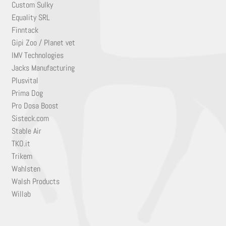
Custom Sulky
Equality SRL
Finntack
Gipi Zoo / Planet vet
IMV Technologies
Jacks Manufacturing
Plusvital
Prima Dog
Pro Dosa Boost
Sisteck.com
Stable Air
TKO.it
Trikem
Wahlsten
Walsh Products
Willab