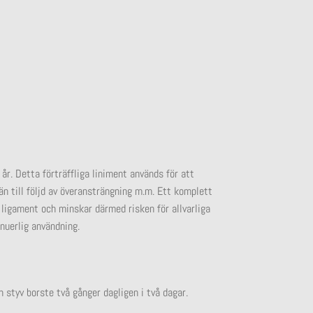
 år. Detta förträffliga liniment används för att
än till följd av överansträngning m.m. Ett komplett
ligament och minskar därmed risken för allvarliga
inuerlig användning.
styv borste två gånger dagligen i två dagar.