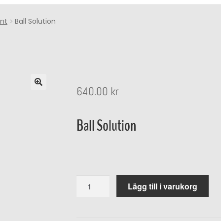
nt
Ball Solution
640.00
kr
Ball Solution
Ball
Lägg till i varukorg
Solution
mängd