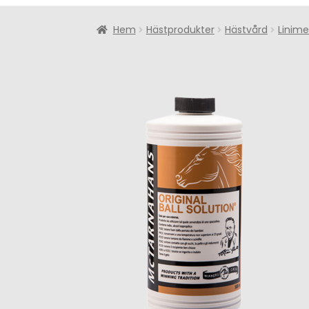
Hem
Hästprodukter
Hästvård
Linime