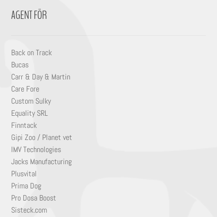
AGENT FÖR
Back on Track
Bucas
Carr & Day & Martin
Care Fore
Custom Sulky
Equality SRL
Finntack
Gipi Zoo / Planet vet
IMV Technologies
Jacks Manufacturing
Plusvital
Prima Dog
Pro Dosa Boost
Sisteck.com