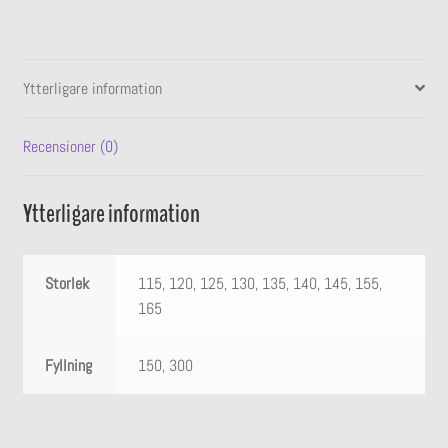
mängd
Ytterligare information
Recensioner (0)
Ytterligare information
Storlek
115, 120, 125, 130, 135, 140, 145, 155,
165
Fyllning
150, 300