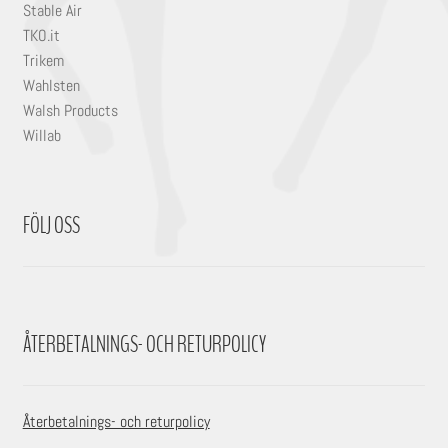
Stable Air
TKO.it
Trikem
Wahlsten
Walsh Products
Willab
FÖLJ OSS
ÅTERBETALNINGS- OCH RETURPOLICY
Återbetalnings- och returpolicy