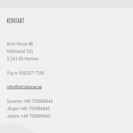
KONTAKT
Artis Horse AB
Hjälmaröd 701
S 241 65 Harlösa
Org nr 559167-7256
info@artishorse.se
Susanne +46 705684644
Jörgen +46 705684645
Joanna +46 705685640