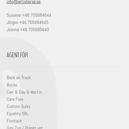
info@artishorse.se
Susanne +46 705684644
Jörgen +46 705684645
Joanna +46 705685640
AGENT FÖR
Back on Track
Bucas
Carr & Day & Martin
Care Fore
Custom Sulky
Equality SRL
Finntack
Gipi Zoo / Planet vet