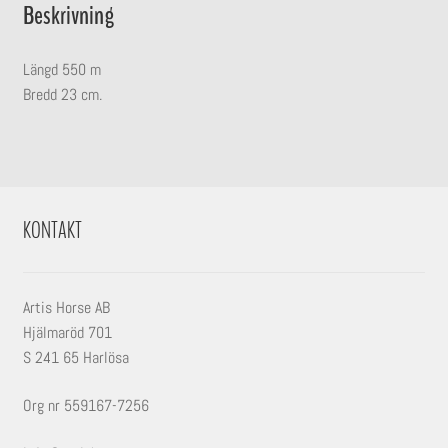
Beskrivning
Längd 550 m
Bredd 23 cm.
KONTAKT
Artis Horse AB
Hjälmaröd 701
S 241 65 Harlösa
Org nr 559167-7256