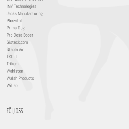
IMV Technologies
Jacks Manufacturing
Plusvital
Prima Dog
Pro Dosa Boost
Sisteck.com
Stable Air
TKO.it
Trikem
Wahlsten
Walsh Products
Willab
FÖLJ OSS