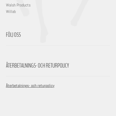
Walsh Products
Willab
FÖLJ OSS
ÅTERBETALNINGS- OCH RETURPOLICY
Återbetalnings- och returpolicy