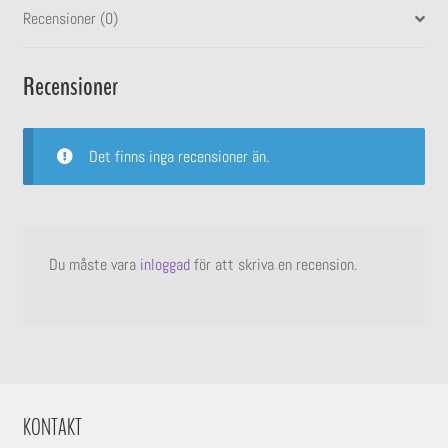
Recensioner (0)
Recensioner
Det finns inga recensioner än.
Du måste vara
inloggad
för att skriva en recension.
KONTAKT