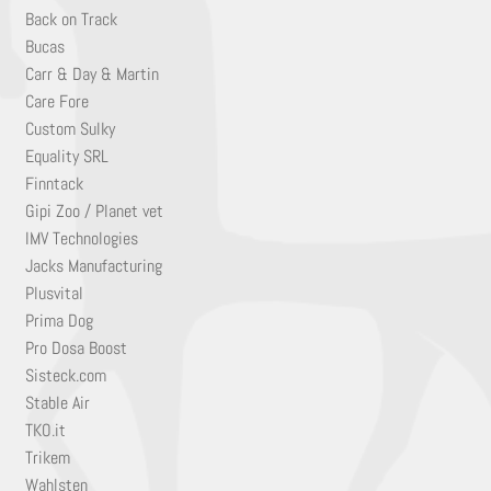
Back on Track
Bucas
Carr & Day & Martin
Care Fore
Custom Sulky
Equality SRL
Finntack
Gipi Zoo / Planet vet
IMV Technologies
Jacks Manufacturing
Plusvital
Prima Dog
Pro Dosa Boost
Sisteck.com
Stable Air
TKO.it
Trikem
Wahlsten