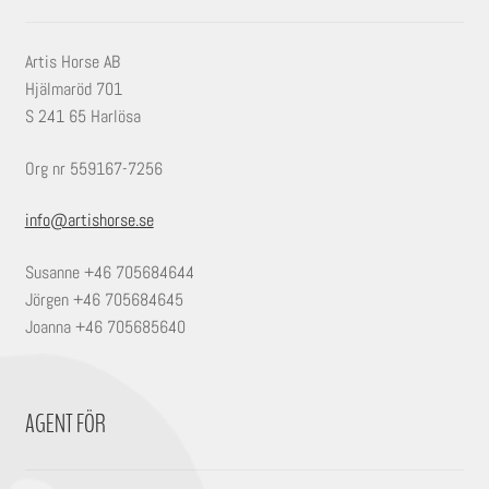
Artis Horse AB
Hjälmaröd 701
S 241 65 Harlösa
Org nr 559167-7256
info@artishorse.se
Susanne +46 705684644
Jörgen +46 705684645
Joanna +46 705685640
AGENT FÖR