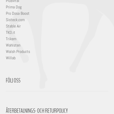
Plusvital
Prima Dog
Pro Dosa Boost
Sisteck.com
Stable Air
TKO.it
Trikem
Wahlsten
Walsh Products
Willab
FÖLJ OSS
ÅTERBETALNINGS- OCH RETURPOLICY