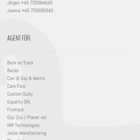
Jörgen +46 705684645
Joanna +46 705685640
AGENT FÖR
Back on Track
Bucas
Carr & Day & Martin
Care Fore
Custom Sulky
Equality SRL
Finntack
Gipi Zoo / Planet vet
IMV Technologies
Jacks Manufacturing