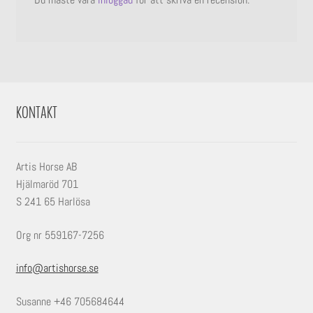
KONTAKT
Artis Horse AB
Hjälmaröd 701
S 241 65 Harlösa
Org nr 559167-7256
info@artishorse.se
Susanne +46 705684644