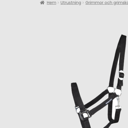
Hem
Utrustning
Grimmor och grimsk