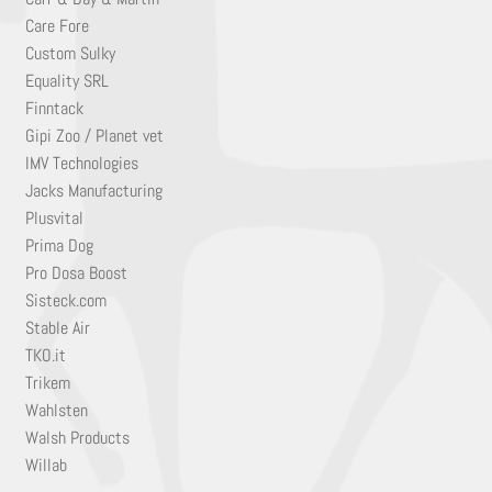
Care Fore
Custom Sulky
Equality SRL
Finntack
Gipi Zoo / Planet vet
IMV Technologies
Jacks Manufacturing
Plusvital
Prima Dog
Pro Dosa Boost
Sisteck.com
Stable Air
TKO.it
Trikem
Wahlsten
Walsh Products
Willab