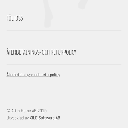
FÖLJ OSS
ÅTERBETALNINGS- OCH RETURPOLICY
Återbetalnings- och returpolicy
© Artis Horse AB 2019
Utvecklad av
XiLE Software AB