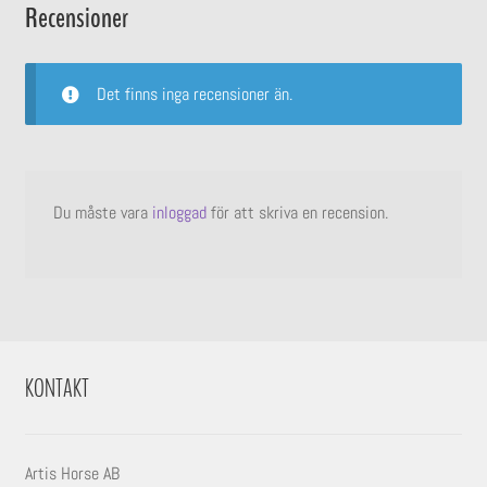
Recensioner
Det finns inga recensioner än.
Du måste vara
inloggad
för att skriva en recension.
KONTAKT
Artis Horse AB