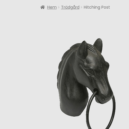
Hem
Trädgård
Hitching Post