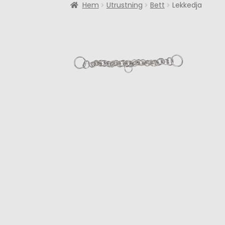
Hem
Utrustning
Bett
Lekkedja