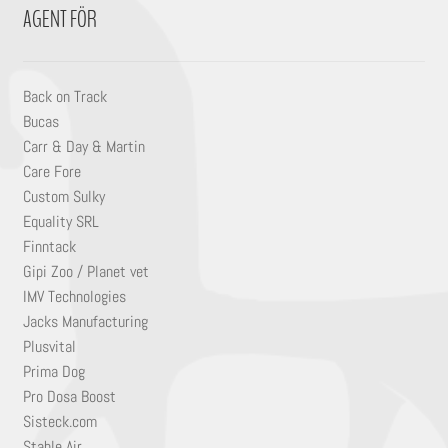
AGENT FÖR
Back on Track
Bucas
Carr & Day & Martin
Care Fore
Custom Sulky
Equality SRL
Finntack
Gipi Zoo / Planet vet
IMV Technologies
Jacks Manufacturing
Plusvital
Prima Dog
Pro Dosa Boost
Sisteck.com
Stable Air