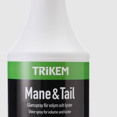
undermeny
Expandera
Stall
undermeny