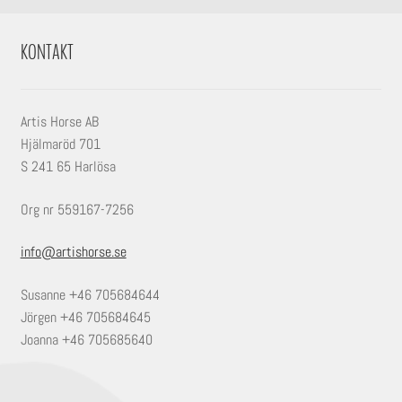
KONTAKT
Artis Horse AB
Hjälmaröd 701
S 241 65 Harlösa
Org nr 559167-7256
info@artishorse.se
Susanne +46 705684644
Jörgen +46 705684645
Joanna +46 705685640