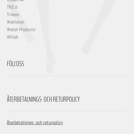
TKO.it
Trikem
Wahlsten
Walsh Products
Willab
FÖLJ OSS
ÅTERBETALNINGS- OCH RETURPOLICY
Återbetalnings- och returpolicy