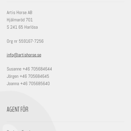
Artis Horse AB
Hjälmaröd 701
S 241 65 Harlösa
Org nr 559167-7256
info@artishorse.se
Susanne +46 705684644
Jörgen +46 705684645
Joanna +46 705685640
AGENT FÖR