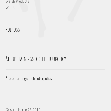
Walsh Products
Willab
FÖLJ OSS
ÅTERBETALNINGS- OCH RETURPOLICY
Återbetalnings- och returpolicy
© Artis Horse AB 2019