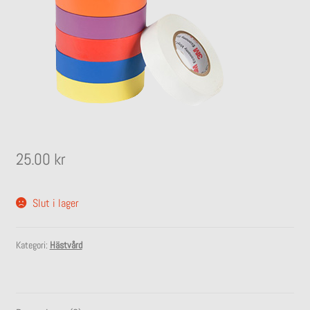
undermeny
Expandera
Stall
undermeny
25.00
kr
Slut i lager
Kategori:
Hästvård