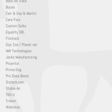
Back on Track
Bucas
Carr & Day & Martin
Care Fore
Custom Sulky
Equality SRL
Finntack
Gipi Zoo / Planet vet
IMV Technologies
Jacks Manufacturing
Plusvital
Prima Dog
Pro Dosa Boost
Sisteck.com
Stable Air
TKO.it
Trikem
Wahlsten