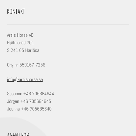
KONTAKT
Artis Horse AB
Hjälmaröd 701
S 241 65 Harlösa
Org nr 559167-7256
info@artishorse.se
Susanne +46 705684644
Jörgen +46 705684645
Joanna +46 705685640