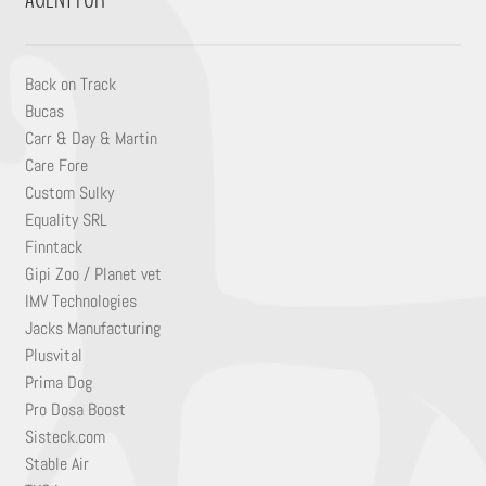
AGENT FÖR
Back on Track
Bucas
Carr & Day & Martin
Care Fore
Custom Sulky
Equality SRL
Finntack
Gipi Zoo / Planet vet
IMV Technologies
Jacks Manufacturing
Plusvital
Prima Dog
Pro Dosa Boost
Sisteck.com
Stable Air