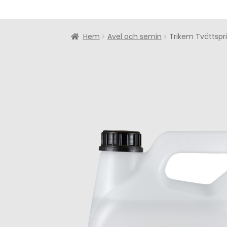
Hem
Avel och semin
Trikem Tvättspri